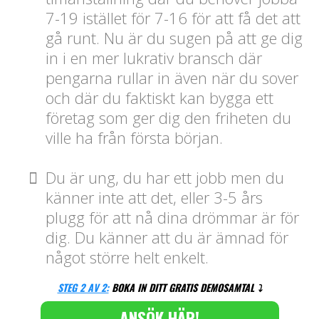
7-19 istället för 7-16 för att få det att
gå runt. Nu är du sugen på att ge dig
in i en mer lukrativ bransch där
pengarna rullar in även när du sover
och där du faktiskt kan bygga ett
företag som ger dig den friheten du
ville ha från första början.
Du är ung, du har ett jobb men du
känner inte att det, eller 3-5 års
plugg för att nå dina drömmar är för
dig. Du känner att du är ämnad för
något större helt enkelt.
STEG 2 AV 2:
BOKA IN DITT GRATIS DEMOSAMTAL ⤵️
ANSÖK HÄR!