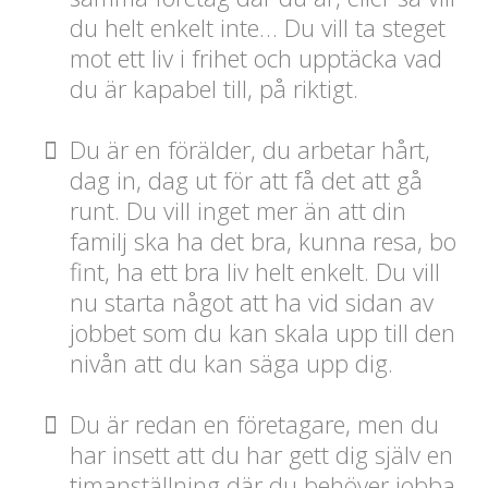
du helt enkelt inte… Du vill ta steget
mot ett liv i frihet och upptäcka vad
du är kapabel till, på riktigt.
Du är en förälder, du arbetar hårt,
dag in, dag ut för att få det att gå
runt. Du vill inget mer än att din
familj ska ha det bra, kunna resa, bo
fint, ha ett bra liv helt enkelt. Du vill
nu starta något att ha vid sidan av
jobbet som du kan skala upp till den
nivån att du kan säga upp dig.
Du är redan en företagare, men du
har insett att du har gett dig själv en
timanställning där du behöver jobba